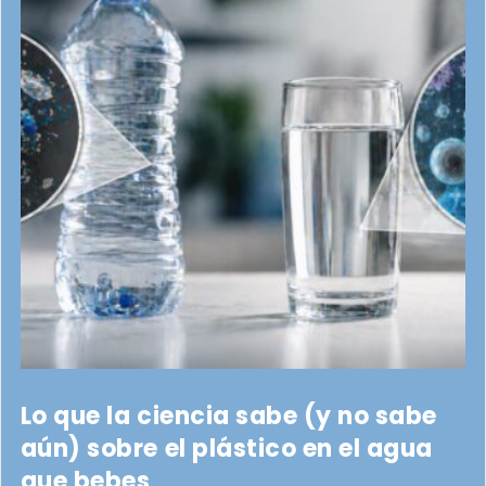
Lo que la ciencia sabe (y no sabe
aún) sobre el plástico en el agua
que bebes