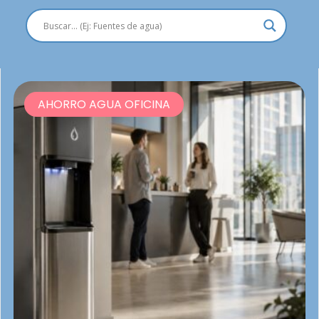
PÁGINA
PÁGINA
PÁGINA
PÁGINA
PÁGINA
PÁGIN
AHORRO AGUA OFICINA