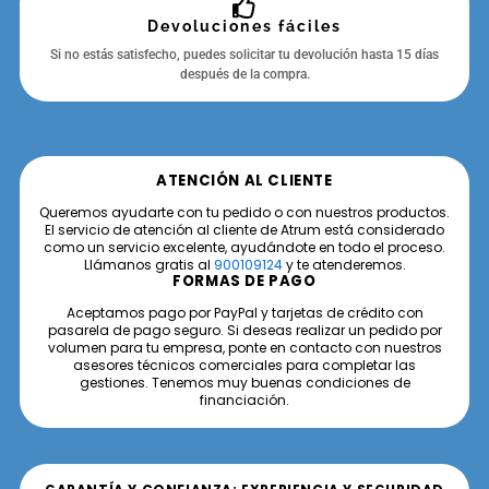
Devoluciones fáciles
Si no estás satisfecho, puedes solicitar tu devolución hasta 15 días
después de la compra.
ATENCIÓN AL CLIENTE
Queremos ayudarte con tu pedido o con nuestros productos.
El servicio de atención al cliente de Atrum está considerado
como un servicio excelente, ayudándote en todo el proceso.
Llámanos gratis al
900109124
y te atenderemos.
FORMAS DE PAGO
Aceptamos pago por PayPal y tarjetas de crédito con
pasarela de pago seguro. Si deseas realizar un pedido por
volumen para tu empresa, ponte en contacto con nuestros
asesores técnicos comerciales para completar las
gestiones. Tenemos muy buenas condiciones de
financiación.