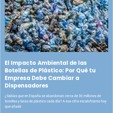
El Impacto Ambiental de las
Botellas de Plástico: Por Qué tu
Empresa Debe Cambiar a
Dispensadores
¿Sabías que en España se abandonan cerca de 30 millones de
botellas y latas de plástico cada día? A esa cifra escalofriante hay
que añadir