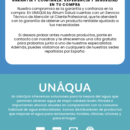
GARANTÍA Y CONFIANZA: EXPERIENCIA Y SEGURIDAD
EN TU COMPRA
Nuestro compromiso es la garantía y confianza en la
compra. En UNAQUA by Atrium Salud cuentas con un Servicio
Técnico de Atención al Cliente Profesional, que te atenderá
con la garantía de obtener un producto rentable ajustado a
tus necesidades.
Si deseas probar antes nuestros productos, ponte en
contacto con nosotros y te ofreceremos una cita gratuita
para probarlos junto a uno de nuestros especialistas.
Además, puedes visitarnos en cualquiera de nuestras sedes
repartidas por España.
En UNAQUA ofrecemos soluciones para la mejora del agua, que
permiten obtener agua de mejor calidad recién filtrada e
importantes ahorros anuales en comparación con tu consumo
habitual de agua embotellada. Somos distribuidores de productos
que mejoran el agua para restaurantes, hoteles, clínicas, oficinas y
para el hogar.