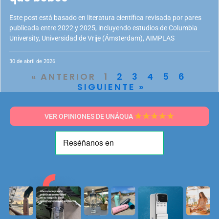
Este post está basado en literatura científica revisada por pares
publicada entre 2022 y 2025, incluyendo estudios de Columbia
University, Universidad de Vrije (Ámsterdam), AIMPLAS
30 de abril de 2026
« ANTERIOR
1
2
3
4
5
6
SIGUIENTE »
VER OPINIONES DE UNÁQUA