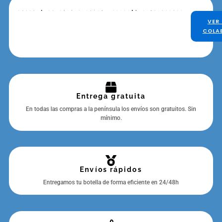
VER
COLA
Entrega gratuita
En todas las compras a la península los envíos son gratuitos. Sin
mínimo.
Envíos rápidos
Entregamos tu botella de forma eficiente en 24/48h