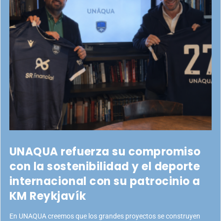
UNAQUA refuerza su compromiso
con la sostenibilidad y el deporte
internacional con su patrocinio a
KM Reykjavík
En UNAQUA creemos que los grandes proyectos se construyen