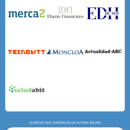
CLIENTES QUE CONFÍAN EN UN FUTURO MEJOR